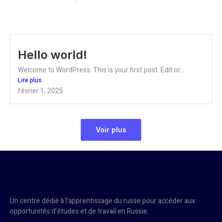
Hello world!
Welcome to WordPress. This is your first post. Edit or...
Lire plus
février 1, 2025
Voir plus
Un centre dédié à l’apprentissage du russe pour accéder aux
opportunités d’études et de travail en Russie.